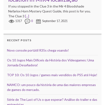
If you stopped in the Clue 3 in the Mir 4 Bloodshade
Nefariox Horn Mystery Quest Guide, this post is for you.
The Clue 3
[...]
1317
0
September 17, 2021
RECENT POSTS
Novo console portátil R35s chega voando!
Os 10 Jogos Mais Difíceis da História dos Videogames: Uma
Jornada Desafiadora!
TOP 10: Os 10 Jogos / games mais vendidos do PS5 até Hoje!
NAMCO: um pouco da história de uma das maiores empresas
de games do mercado.
Série de The Last of Us o que esperar? Análise do trailer e das
entrevistas.