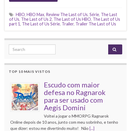
HBO
,
HBO Max
,
Review The Last of Us
,
Série
,
The Last
of Us
,
The Last of Us 2
,
The Last of Us HBO
,
The Last of Us
part 1
,
The Last of Us Série
,
Trailer
,
Trailer The Last of Us
Search for:
TOP 10 MAIS VISTOS
Escudo com maior
defesa no Ragnarok
para ser usado com
Aegis Domini
Voltei a jogar o MMORPG Ragnarok
Online depois de 10 anos, junto com meu sobrinho, e tenho
que dizer: estou me divertindo muito! Não
[...]