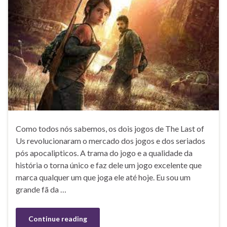
Como todos nós sabemos, os dois jogos de The Last of
Us revolucionaram o mercado dos jogos e dos seriados
pós apocalipticos. A trama do jogo e a qualidade da
história o torna único e faz dele um jogo excelente que
marca qualquer um que joga ele até hoje. Eu sou um
grande fã da …
Continue reading