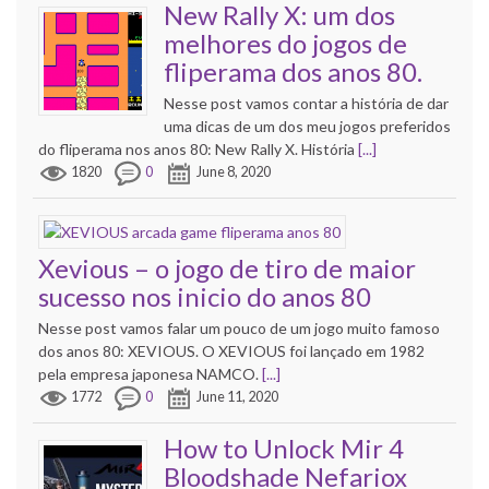
New Rally X: um dos
melhores do jogos de
fliperama dos anos 80.
Nesse post vamos contar a história de dar
uma dicas de um dos meu jogos preferidos
do fliperama nos anos 80: New Rally X. História
[...]
1820
0
June 8, 2020
Xevious – o jogo de tiro de maior
sucesso nos inicio do anos 80
Nesse post vamos falar um pouco de um jogo muito famoso
dos anos 80: XEVIOUS. O XEVIOUS foi lançado em 1982
pela empresa japonesa NAMCO.
[...]
1772
0
June 11, 2020
How to Unlock Mir 4
Bloodshade Nefariox