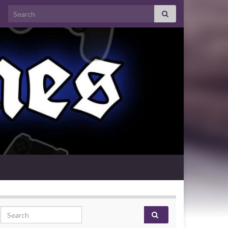
Search for:
Search for: