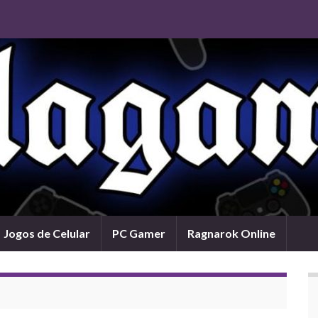
Jogos de Celular
PC Gamer
Ragnarok Online