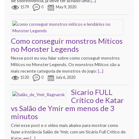
de sobrevivência, já deve ter achado uma
[...]
1579
0
May 9, 2020
Como conseguir monstros Míticos
no Monster Legends
Nesse post eu vou falar sobre como conseguir monstros
Míticos no Monster Legends. Os monstros Míticos são a
mais recente categoria de monstros do jogo:
[...]
1520
0
July 6, 2020
Sicario FULL
Crítico de Katar
vs Salão de Ymir em menos de 3
minutos
Criei esse post e o vídeo mais abaixo para mostrar como
fazer a instância Salão de Ymir, com um Sicário Full Crítico de
Katar, em
[...]