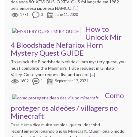
dos anos 80: XEVIOUS. O XEVIOUS foi lançado em 1982
pela empresa japonesa NAMCO.
[...]
1771
0
June 11, 2020
How to
Unlock Mir
4 Bloodshade Nefariox Horn
Mystery Quest GUIDE
To unlock the Bloodshade Nefariox Horn mystery quest, you
must complete the Madman's Trace request in Ginkgo
Valley. Go to your request list and accept
[...]
1602
1
September 17, 2021
Como
proteger os aldeões / villagers no
Minecraft
Essa é uma dica muito simples, que eu descobri
recentemente jogando o jogo Minecraft. Quem joga o modo