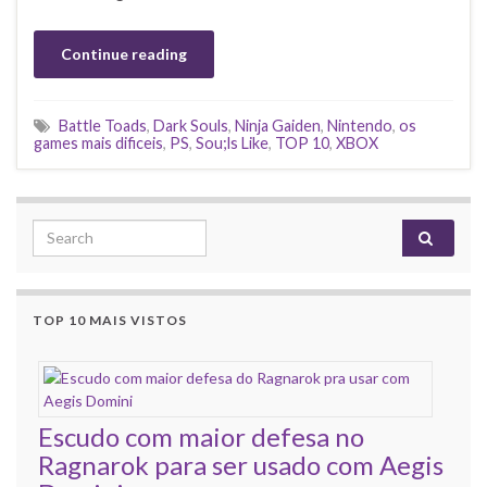
Continue reading
Battle Toads
,
Dark Souls
,
Ninja Gaiden
,
Nintendo
,
os
games mais dificeis
,
PS
,
Sou;ls Like
,
TOP 10
,
XBOX
Search for:
TOP 10 MAIS VISTOS
Escudo com maior defesa no
Ragnarok para ser usado com Aegis