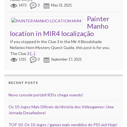
1473
0
May 31, 2021
Painter
Manho
location in MIR4 localização
If you stopped in the Clue 3 in the Mir 4 Bloodshade
Nefariox Horn Mystery Quest Guide, this post is for you.
The Clue 3
[...]
1315
0
September 17, 2021
RECENT POSTS
Novo console portátil R35s chega voando!
Os 10 Jogos Mais Difíceis da História dos Videogames: Uma
Jornada Desafiadora!
TOP 10: Os 10 Jogos / games mais vendidos do PS5 até Hoje!