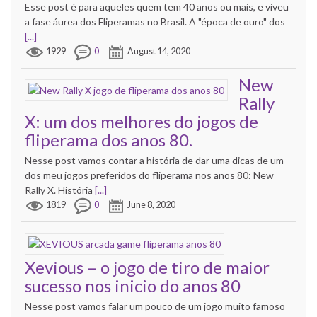
Esse post é para aqueles quem tem 40 anos ou mais, e viveu
a fase áurea dos Fliperamas no Brasil. A "época de ouro" dos
[...]
1929
0
August 14, 2020
New
Rally
X: um dos melhores do jogos de
fliperama dos anos 80.
Nesse post vamos contar a história de dar uma dicas de um
dos meu jogos preferidos do fliperama nos anos 80: New
Rally X. História
[...]
1819
0
June 8, 2020
Xevious – o jogo de tiro de maior
sucesso nos inicio do anos 80
Nesse post vamos falar um pouco de um jogo muito famoso