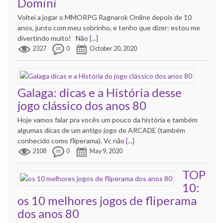
Domini
Voltei a jogar o MMORPG Ragnarok Online depois de 10
anos, junto com meu sobrinho, e tenho que dizer: estou me
divertindo muito! Não
[...]
2327
0
October 20, 2020
Galaga: dicas e a História desse
jogo clássico dos anos 80
Hoje vamos falar pra vocês um pouco da história e também
algumas dicas de um antigo jogo de ARCADE (também
conhecido como fliperama). Vc não
[...]
2108
0
May 9, 2020
TOP
10:
os 10 melhores jogos de fliperama
dos anos 80