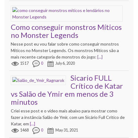
Como conseguir monstros Míticos
no Monster Legends
Nesse post eu vou falar sobre como conseguir monstros
Míticos no Monster Legends. Os monstros Míticos são a
mais recente categoria de monstros do jogo:
[...]
1517
0
July 6, 2020
Sicario FULL
Crítico de Katar
vs Salão de Ymir em menos de 3
minutos
Criei esse post e o vídeo mais abaixo para mostrar como
fazer a instância Salão de Ymir, com um Sicário Full Crítico de
Katar, em
[...]
1468
0
May 31, 2021