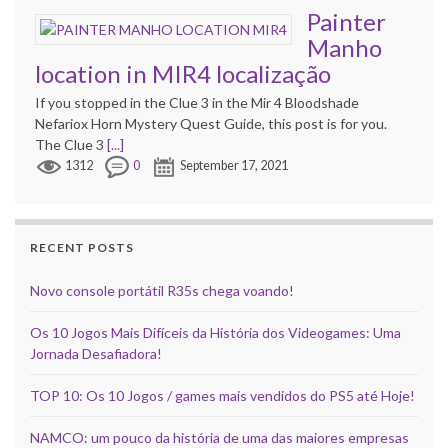
Painter
Manho
location in MIR4 localização
If you stopped in the Clue 3 in the Mir 4 Bloodshade
Nefariox Horn Mystery Quest Guide, this post is for you.
The Clue 3
[...]
1312
0
September 17, 2021
RECENT POSTS
Novo console portátil R35s chega voando!
Os 10 Jogos Mais Difíceis da História dos Videogames: Uma
Jornada Desafiadora!
TOP 10: Os 10 Jogos / games mais vendidos do PS5 até Hoje!
NAMCO: um pouco da história de uma das maiores empresas