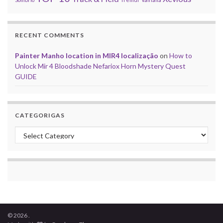
RECENT COMMENTS
Painter Manho location in MIR4 localização
on
How to
Unlock Mir 4 Bloodshade Nefariox Horn Mystery Quest
GUIDE
CATEGORIGAS
Categorigas
© 2026 .