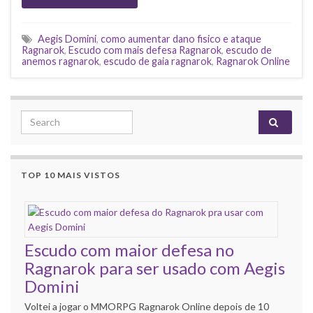
Aegis Domini
,
como aumentar dano fisico e ataque
Ragnarok
,
Escudo com mais defesa Ragnarok
,
escudo de
anemos ragnarok
,
escudo de gaia ragnarok
,
Ragnarok Online
Search for:
TOP 10 MAIS VISTOS
Escudo com maior defesa no
Ragnarok para ser usado com Aegis
Domini
Voltei a jogar o MMORPG Ragnarok Online depois de 10