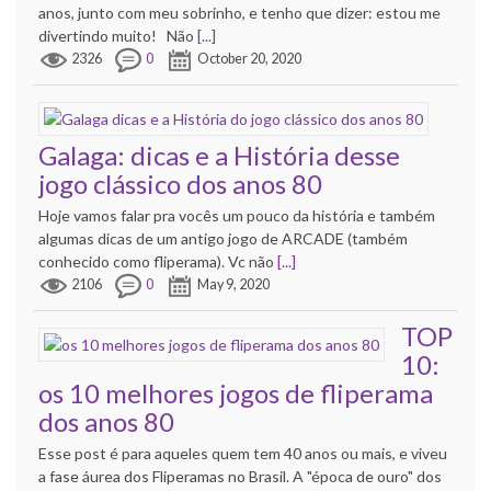
anos, junto com meu sobrinho, e tenho que dizer: estou me
divertindo muito! Não
[...]
2326
0
October 20, 2020
Galaga: dicas e a História desse
jogo clássico dos anos 80
Hoje vamos falar pra vocês um pouco da história e também
algumas dicas de um antigo jogo de ARCADE (também
conhecido como fliperama). Vc não
[...]
2106
0
May 9, 2020
TOP
10:
os 10 melhores jogos de fliperama
dos anos 80
Esse post é para aqueles quem tem 40 anos ou mais, e viveu
a fase áurea dos Fliperamas no Brasil. A "época de ouro" dos