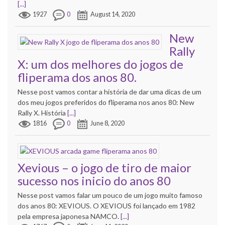
[...]
1927
0
August 14, 2020
New
Rally
X: um dos melhores do jogos de
fliperama dos anos 80.
Nesse post vamos contar a história de dar uma dicas de um
dos meu jogos preferidos do fliperama nos anos 80: New
Rally X. História
[...]
1816
0
June 8, 2020
Xevious – o jogo de tiro de maior
sucesso nos inicio do anos 80
Nesse post vamos falar um pouco de um jogo muito famoso
dos anos 80: XEVIOUS. O XEVIOUS foi lançado em 1982
pela empresa japonesa NAMCO.
[...]